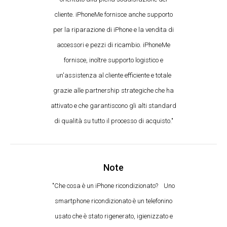
cliente. iPhoneMe fornisce anche supporto
per la riparazione di iPhone e la vendita di
accessori e pezzi di ricambio. iPhoneMe
fornisce, inoltre supporto logistico e
un'assistenza al cliente efficiente e totale
grazie alle partnership strategiche che ha
attivato e che garantiscono gli alti standard
di qualità su tutto il processo di acquisto."
Note
"Che cosa è un iPhone ricondizionato? Uno
smartphone ricondizionato è un telefonino
usato che è stato rigenerato, igienizzato e