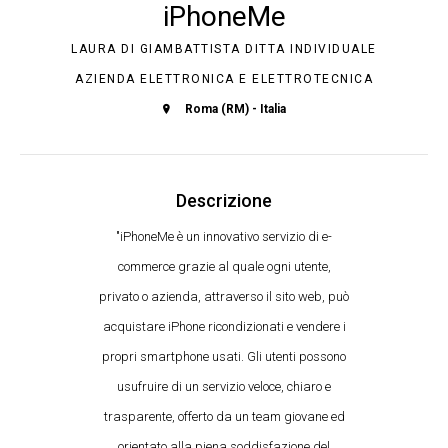
iPhoneMe
LAURA DI GIAMBATTISTA DITTA INDIVIDUALE
AZIENDA ELETTRONICA E ELETTROTECNICA
Roma (RM) - Italia
Descrizione
"iPhoneMe è un innovativo servizio di e-
commerce grazie al quale ogni utente,
privato o azienda, attraverso il sito web, può
acquistare iPhone ricondizionati e vendere i
propri smartphone usati. Gli utenti possono
usufruire di un servizio veloce, chiaro e
trasparente, offerto da un team giovane ed
orientato alla piena soddisfazione del