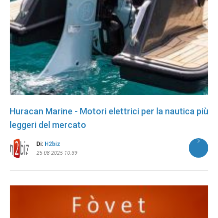
Huracan Marine - Motori elettrici per la nautica più
leggeri del mercato
Di:
H2biz
25-08-2025 10:39