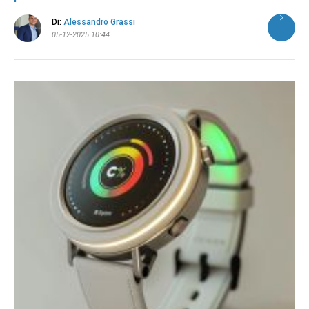
Di:
Alessandro Grassi
05-12-2025 10:44