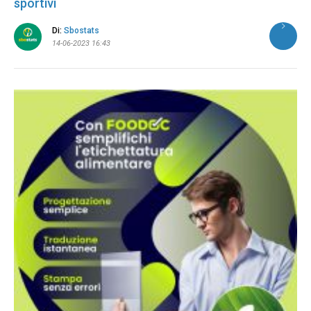
sportivi
Di:
Sbostats
14-06-2023 16:43