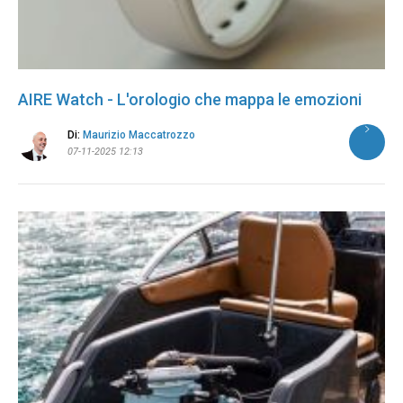
AIRE Watch - L'orologio che mappa le emozioni
Di:
Maurizio Maccatrozzo
07-11-2025 12:13