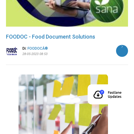
FOODOC - Food Document Solutions
Di:
FOODOCÂ®
28-05-2023 08:53