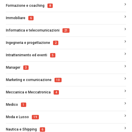
Formazione e coaching
8
Immobiliare
6
Informatica e telecomunicazioni
21
Ingegneria e progettazione
2
Intrattenimento ed eventi
5
Manager
3
Marketing e comunicazione
10
Meccanica e Meccatronica
4
Medico
1
Moda e Lusso
19
Nautica e Shipping
6