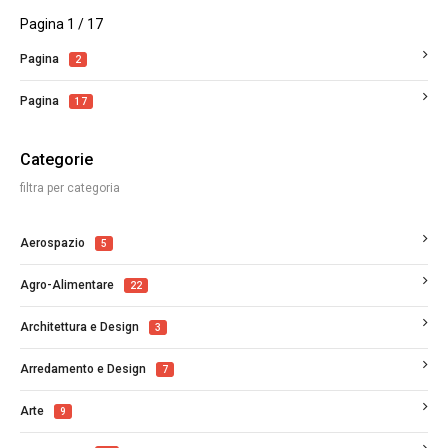
Pagina 1 / 17
Pagina
2
Pagina
17
Categorie
filtra per categoria
Aerospazio
5
Agro-Alimentare
22
Architettura e Design
3
Arredamento e Design
7
Arte
9