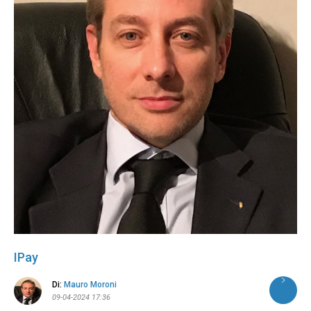
IPay
Di:
Mauro Moroni
09-04-2024 17:36