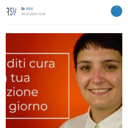
Di:
RSV
08-07-2024 10:45