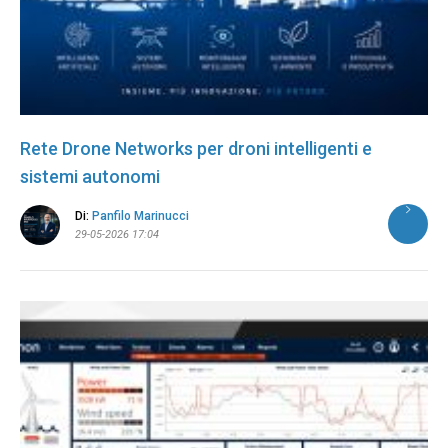
Rete Drone Networks per droni intelligenti e
sistemi autonomi
Di:
Panfilo Marinucci
29-05-2026 17:04