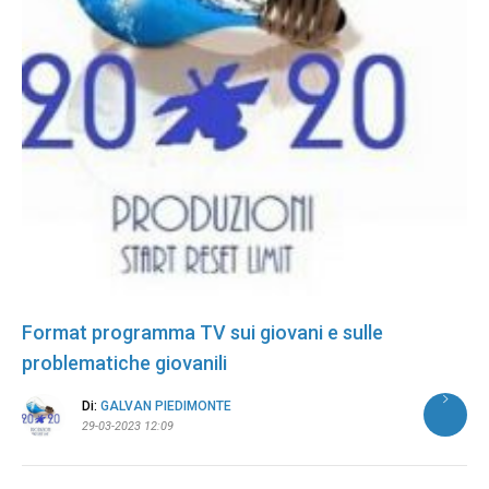
Format programma TV sui giovani e sulle
problematiche giovanili
Di:
GALVAN PIEDIMONTE
29-03-2023 12:09