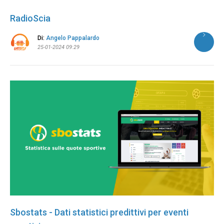
RadioScia
Di:
Angelo Pappalardo
25-01-2024 09:29
Sbostats - Dati statistici predittivi per eventi