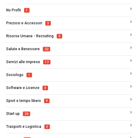
No Profit
1
Preziosi e Accessori
3
Risorse Umane - Recruiting
3
Salute e Benessere
22
Servizi alle imprese
17
Sociologo
1
Software e Licenze
3
Sport e tempo libero
9
Start up
24
Trasporti e Logistica
5