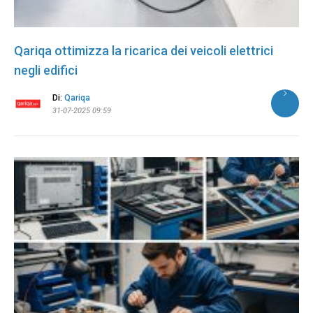
Qariqa ottimizza la ricarica dei veicoli elettrici
negli edifici
Di:
Qariqa
31-07-2025 09:59