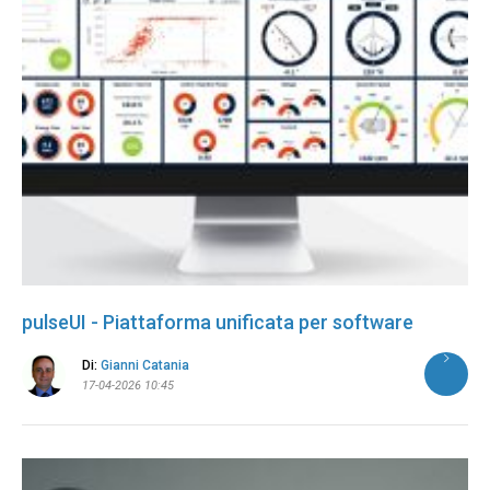
pulseUI - Piattaforma unificata per software
Di:
Gianni Catania
17-04-2026 10:45