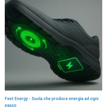
Feet Energy - Suola che produce energia ad ogni
passo