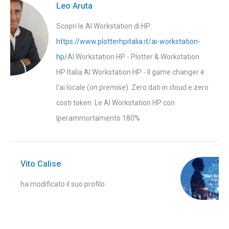
Leo Aruta
Scopri le AI Workstation di HP:
https://www.plotterhpitalia.it/ai-workstation-
hp/
AI Workstation HP - Plotter & Workstation
HP Italia AI Workstation HP - Il game changer è
l'ai locale (on premise). Zero dati in cloud e zero
costi token. Le AI Workstation HP con
Iperammortamento 180%
Vito Calise
ha modificato il suo profilo