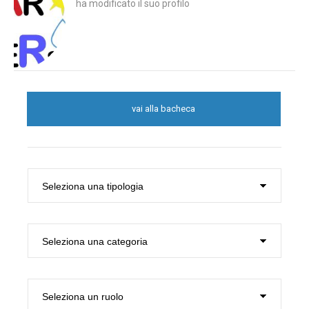
ha modificato il suo profilo
vai alla bacheca