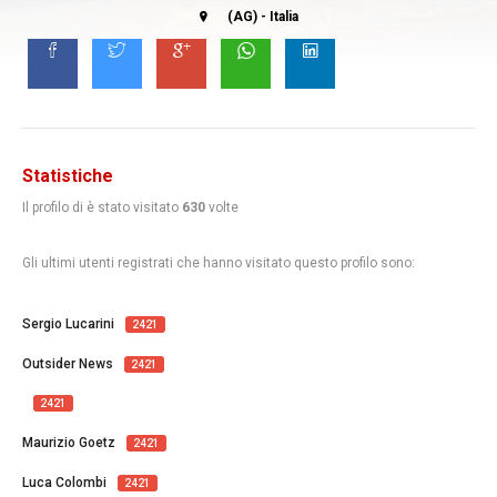
(AG) - Italia
Statistiche
Il profilo di
è stato visitato
630
volte
Gli ultimi utenti registrati che hanno visitato questo profilo sono:
Sergio Lucarini
2421
Outsider News
2421
2421
Maurizio Goetz
2421
Luca Colombi
2421